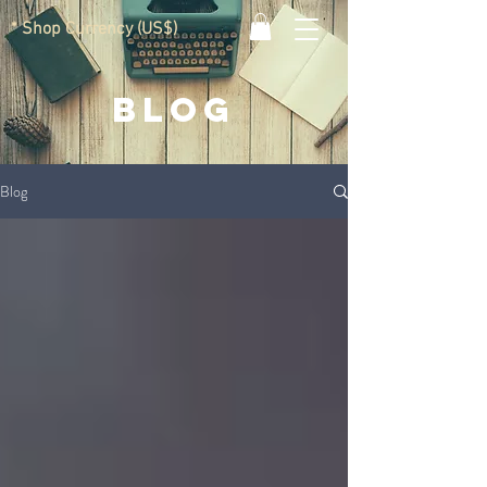
* Shop Currency (US$)
BLOG
Blog